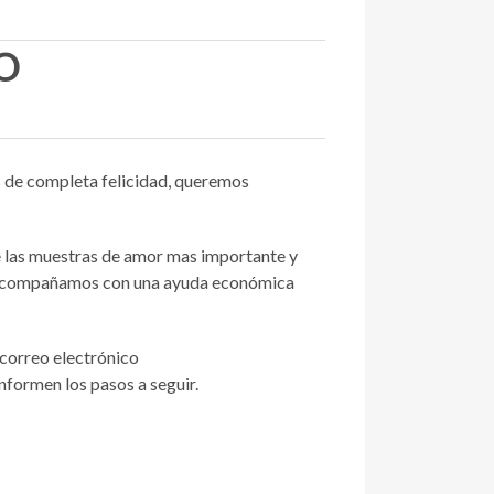
O
es de completa felicidad, queremos
 las muestras de amor mas importante y
te acompañamos con una ayuda económica
 correo electrónico
nformen los pasos a seguir.