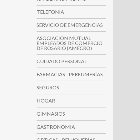
TELEFONIA
SERVICIO DE EMERGENCIAS
ASOCIACIÓN MUTUAL
EMPLEADOS DE COMERCIO
DE ROSARIO (AMECRO)
CUIDADO PERSONAL
FARMACIAS - PERFUMERÍAS
SEGUROS
HOGAR
GIMNASIOS
GASTRONOMIA
OPTICAS - PELUQUERÍAS