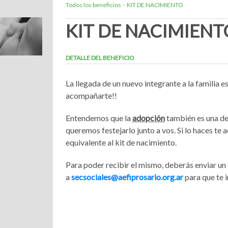
Todos los beneficios
>
KIT DE NACIMIENTO
KIT DE NACIMIENT
DETALLE DEL BENEFICIO
La llegada de un nuevo integrante a la familia 
acompañarte!!
Entendemos que la
adopción
también es una de
queremos festejarlo junto a vos. Si lo haces 
equivalente al kit de nacimiento.
Para poder recibir el mismo, deberás enviar un
a
secsociales@aefiprosario.org.ar
para que te i